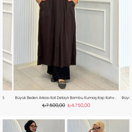
475
Büyük Beden Arkası Kat Detaylı Bambu Kumaş Kap Kahve OTW573
₺7.500,00
₺4.750,00