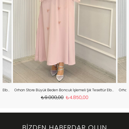
Orhan Store Büyük Beden Boncuk İşlemeli Şık Tesettür Elbise Su Yeşili OTW1903
Orhan Store Büyük Beden Boncuk İşlemeli Şık Tesettür Elbise Pudra OTW1903
₺9.000,00
₺4.850,00
BİZDEN HABERDAR OLUN