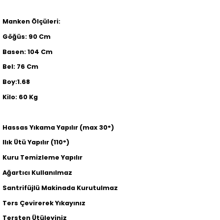
Manken Ölçüleri:
Göğüs: 90 Cm
Basen: 104 Cm
Bel: 76 Cm
Boy:1.68
Kilo: 60 Kg
Hassas Yıkama Yapılır (max 30°)
Ilık Ütü Yapılır (110°)
Kuru Temizleme Yapılır
Ağartıcı Kullanılmaz
Santrifüjlü Makinada Kurutulmaz
Ters Çevirerek Yıkayınız
Tersten Ütüleyiniz