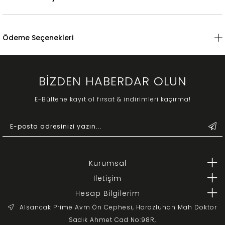
Ödeme Seçenekleri
BİZDEN HABERDAR OLUN
E-Bültene kayıt ol fırsat & indirimleri kaçırma!
Kurumsal
İletişim
Hesap Bilgilerim
Alsancak Prime Avm Ön Cephesi, Horozluhan Mah Doktor
Sadık Ahmet Cad No:98R,