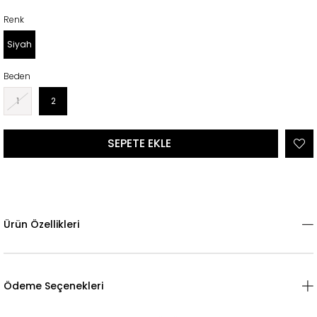
Renk
Siyah
Beden
1
2
Ürün Özellikleri
Ödeme Seçenekleri