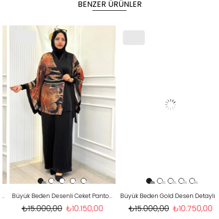
BENZER ÜRÜNLER
Büyük Beden Desenli Ceket Pantolonlu Takım Siyah OTW46930
Büyük Beden Gold Desen Detaylı Pantolonlu Takım Siyah OTW46931
₺15.000,00
₺10.150,00
₺15.000,00
₺10.750,00