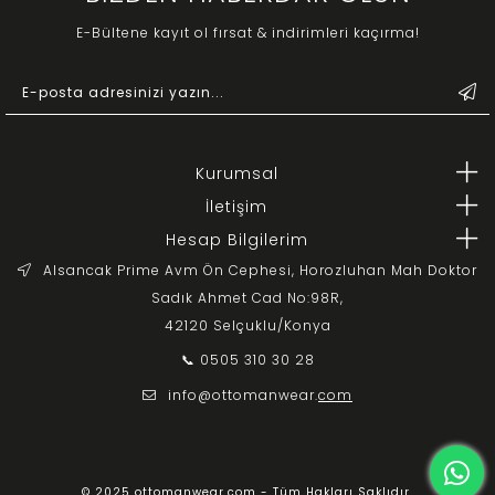
E-Bültene kayıt ol fırsat & indirimleri kaçırma!
Kurumsal
İletişim
Hesap Bilgilerim
Alsancak Prime Avm Ön Cephesi, Horozluhan Mah Doktor
Sadık Ahmet Cad No:98R,
42120 Selçuklu/Konya
📞 0505 310 30 28
info@ottomanwear.
com
© 2025 ottomanwear.com - Tüm Hakları Saklıdır.