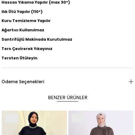
Hassas Yıkama Yapılır (max 30°)
Ilık Ütü Yapılır (110°)
Kuru Temizleme Yapılır
Ağartıcı Kullanılmaz
Santrifüjlü Makinada Kurutulmaz
Ters Çevirerek Yıkayınız
Tersten Ütüleyin
Ödeme Seçenekleri
BENZER ÜRÜNLER