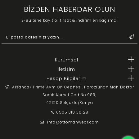
BİZDEN HABERDAR OLUN
E-Bültene kayıt ol fırsat & indirimleri kaçırma!
Kurumsal
İletişim
Hesap Bilgilerim
Alsancak Prime Avm Ön Cephesi, Horozluhan Mah Doktor
Sadık Ahmet Cad No:98R,
42120 Selçuklu/Konya
📞 0505 310 30 28
info@ottomanwear.
com