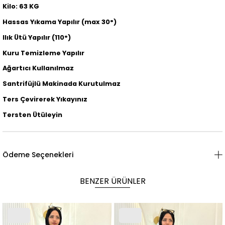
Kilo: 63 KG
Hassas Yıkama Yapılır (max 30°)
Ilık Ütü Yapılır (110°)
Kuru Temizleme Yapılır
Ağartıcı Kullanılmaz
Santrifüjlü Makinada Kurutulmaz
Ters Çevirerek Yıkayınız
Tersten Ütüleyin
Ödeme Seçenekleri
BENZER ÜRÜNLER