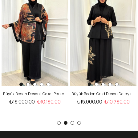
Büyük Beden Desenli Ceket Pantolonlu Takım Siyah OTW46930
Büyük Beden Gold Desen Detaylı Pantolonlu Takım Siyah OTW46931
₺15.000,00
₺10.150,00
₺15.000,00
₺10.750,00