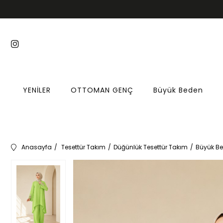
YENİLER
OTTOMAN GENÇ
Büyük Beden
Anasayfa
Tesettür Takım
Düğünlük Tesettür Takım
Büyük Be