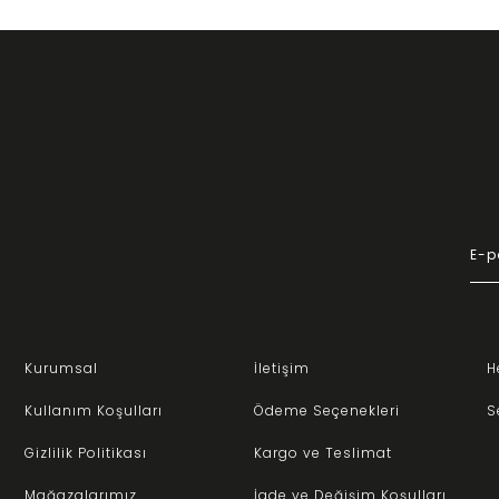
Kurumsal
İletişim
H
Kullanım Koşulları
Ödeme Seçenekleri
S
Gizlilik Politikası
Kargo ve Teslimat
Mağazalarımız
İade ve Değişim Koşulları