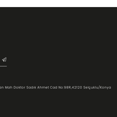
an Mah Doktor Sadık Ahmet Cad No:98R,
42120 Selçuklu/Konya