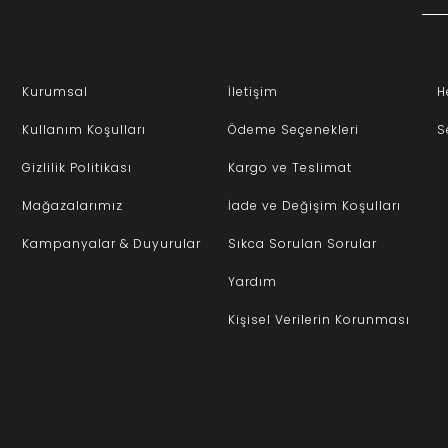
Kurumsal
İletişim
H
Kullanım Koşulları
Ödeme Seçenekleri
S
Gizlilik Politikası
Kargo ve Teslimat
Mağazalarımız
İade ve Değişim Koşulları
Kampanyalar & Duyurular
Sıkca Sorulan Sorular
Yardım
Kişisel Verilerin Korunması