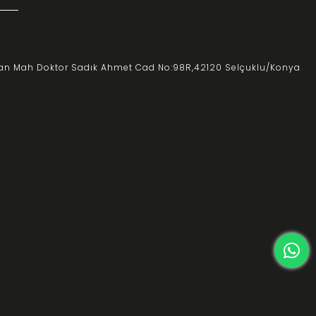
an Mah Doktor Sadık Ahmet Cad No:98R,
42120 Selçuklu/Konya