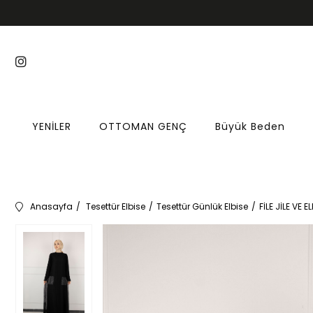
YENİLER
OTTOMAN GENÇ
Büyük Beden
Anasayfa
Tesettür Elbise
Tesettür Günlük Elbise
FİLE JİLE VE 