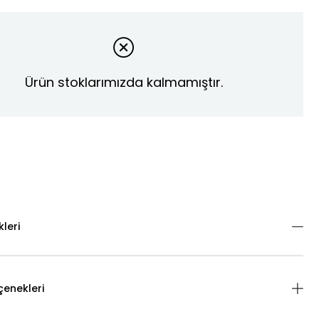
Ürün stoklarımızda kalmamıştır.
kleri
enekleri