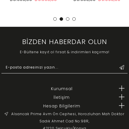
BİZDEN HABERDAR OLUN
E-Bültene kayıt ol fırsat & indirimleri kaçırma!
Kurumsal
İletişim
Hesap Bilgilerim
Alsancak Prime Avm Ön Cephesi, Horozluhan Mah Doktor
Sadık Ahmet Cad No:98R,
42120 Selçuklu/Konya