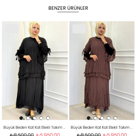
BENZER ÜRÜNLER
Büyük Beden Kat Kat Etekli Takım Siyah OTW4181
Büyük Beden Kat Kat Etekli Takım Kahve OTW4181
₺8.500,00
₺5.950,00
₺8.500,00
₺5.950,00