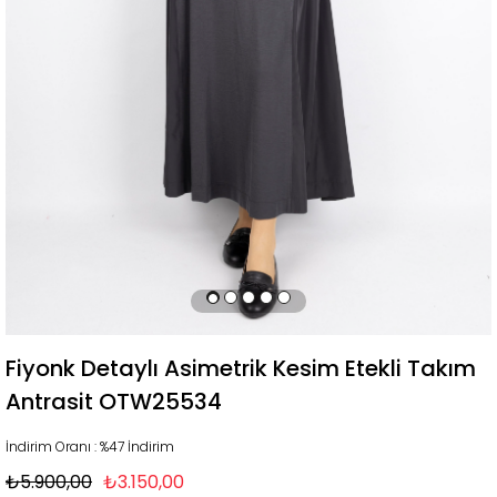
Fiyonk Detaylı Asimetrik Kesim Etekli Takım
Antrasit OTW25534
İndirim Oranı
:
%
47
İndirim
₺5.900,00
₺3.150,00