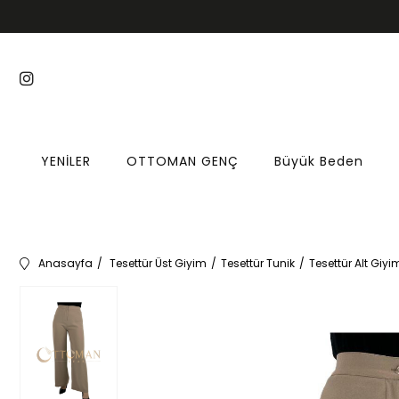
YENİLER
OTTOMAN GENÇ
Büyük Beden
Anasayfa
Tesettür Üst Giyim
Tesettür Tunik
Tesettür Alt Giyi