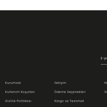
Kurumsal
İletişim
H
Kullanım Koşulları
Ödeme Seçenekleri
S
Gizlilik Politikası
Kargo ve Teslimat