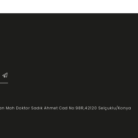
an Mah Doktor Sadık Ahmet Cad No:98R,
42120 Selçuklu/Konya