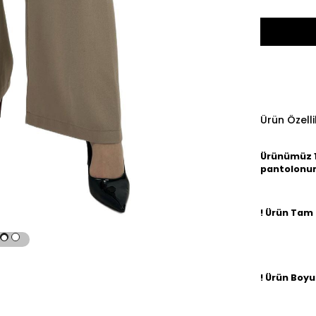
Ürün Özelli
Ürünümüz 1.
pantolonumu
! Ürün Tam 
! Ürün Boyu