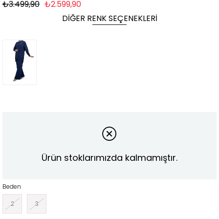
₺3.499,90
₺2.599,90
DIĞER RENK SEÇENEKLERI
Ürün stoklarımızda kalmamıştır.
Beden
2
3