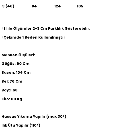
3 (46)
84
124
105
! El ile Ölçümler 2-3 Cm Farklılık Gösterebilir.
! Çekimde 1 Beden Kullanılmıştır
Manken Ölçüleri:
Göğüs: 90 Cm
Basen: 104 Cm
Bel: 76 Cm
Boy:1.68
Kilo: 60 Kg
Hassas Yıkama Yapılır (max 30°)
Ilık Ütü Yapılır (110°)