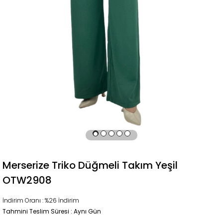
Merserize Triko Düğmeli Takım Yeşil
OTW2908
İndirim Oranı
:
%
26
İndirim
Tahmini Teslim Süresi
:
Aynı Gün