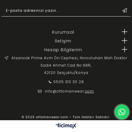
Kurumsal
İletişim
Hesap Bilgilerim
Alsancak Prime Avm Ön Cephesi, Horozluhan Mah Doktor
Sadık Ahmet Cad No:98R,
42120 Selçuklu/Konya
📞 0505 310 30 28
info@ottomanwear.
com
© 2025 ottomanwear.com - Tüm Hakları Saklıdır.