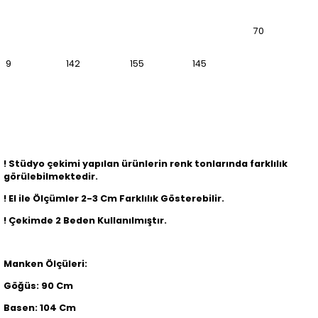
70
9
142
155
145
! Stüdyo çekimi yapılan ürünlerin renk tonlarında farklılık
görülebilmektedir.
! El ile Ölçümler 2-3 Cm Farklılık Gösterebilir.
! Çekimde 2 Beden Kullanılmıştır.
Manken Ölçüleri:
Göğüs: 90 Cm
Basen: 104 Cm