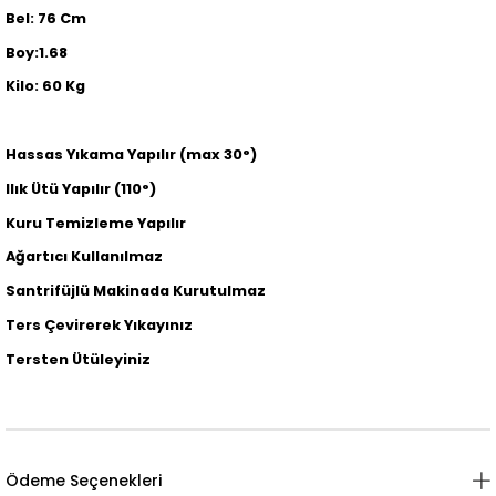
Bel: 76 Cm
Boy:1.68
Kilo: 60 Kg
Hassas Yıkama Yapılır (max 30°)
Ilık Ütü Yapılır (110°)
Kuru Temizleme Yapılır
Ağartıcı Kullanılmaz
Santrifüjlü Makinada Kurutulmaz
Ters Çevirerek Yıkayınız
Tersten Ütüleyiniz
Ödeme Seçenekleri