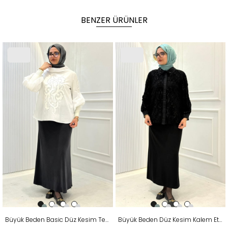
BENZER ÜRÜNLER
Büyük Beden Basic Düz Kesim Tensel Etek Antrasit OTW2767
Büyük Beden Düz Kesim Kalem Etek Siyah OTW2013