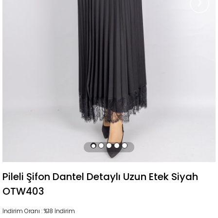
›
Pileli Şifon Dantel Detaylı Uzun Etek Siyah
OTW403
İndirim Oranı
:
%
18
İndirim